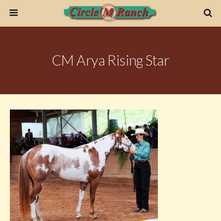
CM Arya Rising Star