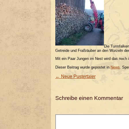
Die Turmfalken
Getreide und Fraßräuber an den Wurzeln d
Mit ein Paar Jungen im Nest wird das noch in
Dieser Beitrag wurde gepostet in
News
. Spe
←
Neue Pustertaler
Schreibe einen Kommentar