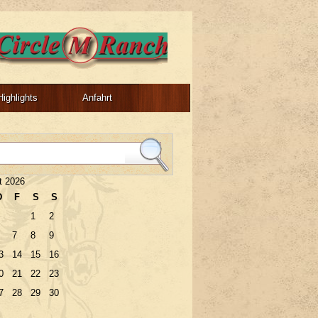
Highlights
Anfahrt
t 2026
D
F
S
S
1
2
7
8
9
3
14
15
16
0
21
22
23
7
28
29
30