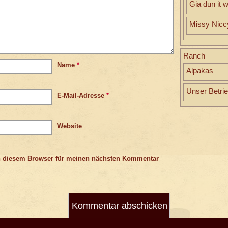
Gia dun it w
Missy Nicc
Ranch
Name
*
Alpakas
Unser Betri
E-Mail-Adresse
*
Website
n diesem Browser für meinen nächsten Kommentar