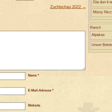
Gia dun it w
Zuchtschau 2022
→
Missy Nicc
Ranch
Alpakas
Unser Betri
Name
*
E-Mail-Adresse
*
Website