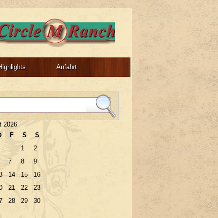
Highlights
Anfahrt
t 2026
D
F
S
S
1
2
7
8
9
3
14
15
16
0
21
22
23
7
28
29
30