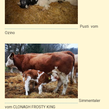
Pusti vom
Ozino
Simmentaler
vom CLONAGH FROSTY KING