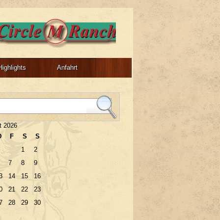
Highlights
Anfahrt
t 2026
D
F
S
S
1
2
7
8
9
3
14
15
16
0
21
22
23
7
28
29
30