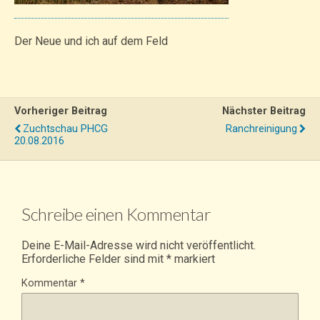
Der Neue und ich auf dem Feld
Vorheriger Beitrag
Nächster Beitrag
Zuchtschau PHCG
Ranchreinigung
20.08.2016
Schreibe einen Kommentar
Deine E-Mail-Adresse wird nicht veröffentlicht.
Erforderliche Felder sind mit
*
markiert
Kommentar
*