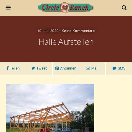
10. Juli 2020 • Keine Kommentare
Halle Aufstellen
Teilen
Tweet
Anpinnen
Mail
SMS